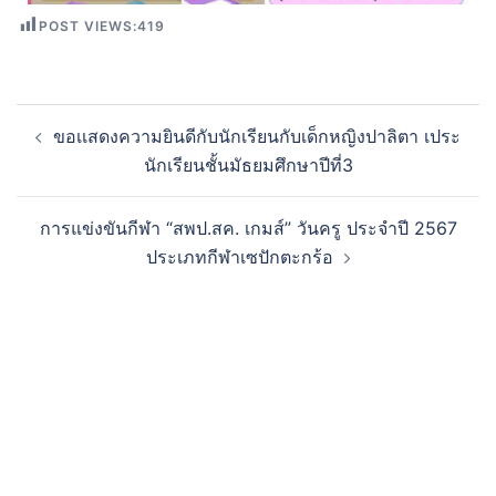
POST VIEWS:
419
ขอเเสดงความยินดีกับนักเรียนกับเด็กหญิงปาลิตา เประ
นักเรียนชั้นมัธยมศึกษาปีที่3
การแข่งขันกีฬา “สพป.สค. เกมส์” วันครู ประจำปี 2567
ประเภทกีฬาเซปักตะกร้อ