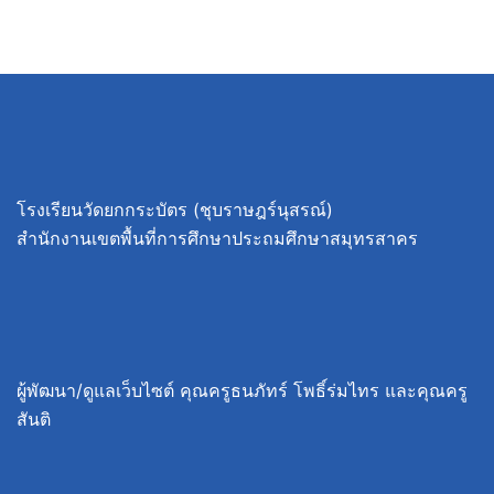
โรงเรียนวัดยกกระบัตร (ชุบราษฎร์นุสรณ์)
สำนักงานเขตพื้นที่การศึกษาประถมศึกษาสมุทรสาคร
ผู้พัฒนา/ดูแลเว็บไซต์ คุณครูธนภัทร์ โพธิ์ร่มไทร และคุณครู
สันติ