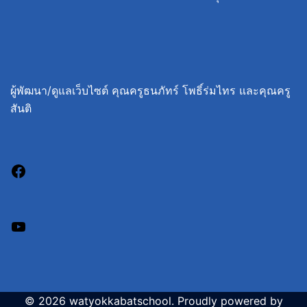
ผู้พัฒนา/ดูแลเว็บไซต์ คุณครูธนภัทร์ โพธิ์ร่มไทร และคุณครู
สันติ
© 2026 watyokkabatschool. Proudly powered by