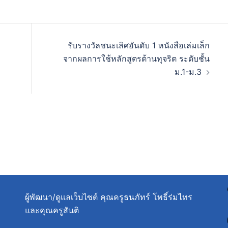
รับรางวัลชนะเลิศอันดับ 1 หนังสือเล่มเล็ก
จากผลการใช้หลักสูตรต้านทุจริต ระดับชั้น
ม.1-ม.3
ผู้พัฒนา/ดูแลเว็บไซต์ คุณครูธนภัทร์ โพธิ์ร่มไทร
และคุณครูสันติ