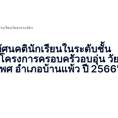
โรงเรียนวัดยกกระบัตร
ัศนคตินักเรียนในระดับชั้น
"โครงการครอบครัวอบอุ่น วั
องเพศ อำเภอบ้านแพ้ว ปี 2566