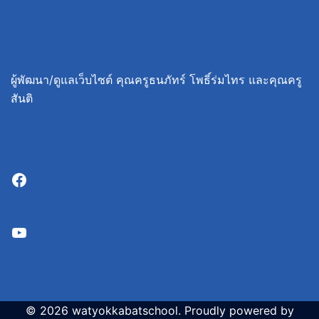
ผู้พัฒนา/ดูแลเว็บไซต์ คุณครูธนภัทร์ โพธิ์ร่มไทร และคุณครู
สันติ
Facebook
YouTube
© 2026 watyokkabatschool. Proudly powered by