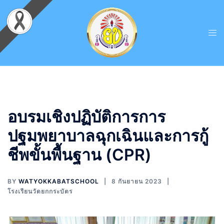
Skip
to
Search
content
Tog
men
อบรมเชิงปฏิบัติการการ
ปฐมพยาบาลฉุกเฉินและการกู้
ชีพขั้นพื้นฐาน (CPR)
BY
WATYOKKABATSCHOOL
8 กันยายน 2023
โรงเรียนวัดยกกระบัตร