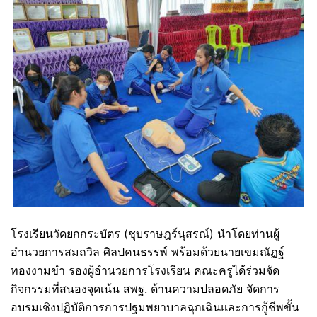
โรงเรียนวัดยกกระบัตร (ชุบราษฎร์นุสรณ์) นำโดยท่านผู้
อำนวยการสมถวิล ศิลปคนธรรพ์ พร้อมด้วยนายเขมณัฏฐ์
ทองงามขำ รองผู้อำนวยการโรงเรียน คณะครูได้ร่วมจัด
กิจกรรมที่สนองจุดเน้น สพฐ. ด้านความปลอดภัย จัดการ
อบรมเชิงปฏิบัติการการปฐมพยาบาลฉุกเฉินและการกู้ชีพขั้น