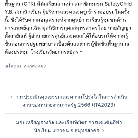
พื้นฐาน (CPR) มีนักเรียนแกนนำ สมาชิกชมรม SafetyChild
Y.B. สภานักเรียน ผู้บริหารและคณะครูเข้าร่วมอบรมในครั้ง
นี้. ซึ่งได้รับความอนุเคราะห์จากศูนย์การเรียนรู้ชุมชนด้าน
การแพทย์ฉุกเฉิน มูลนิธิการกุศลสมุทรสาครโดย นายสัญญา
ตั้งสายัณห์ ผู้อำนวยการศูนย์และคณะได้ให้อบรมให้ความรู้
ขั้นตอนการปฐมพยาบาลเบื้องต้นและการกู้ชีพขั้นพื้นฐาน ณ
ห้องประชุม โรงเรียนวัดยกกระบัตร ฯ
POST VIEWS:
467
Post
การประเมินคุณธรรมและความโปร่งใสในการดำเนิน
navigation
งานของหน่วยงานภาครัฐ 2566 (ITA2023)
มอบเหรียญรางวัล เเละเกียรติบัตร การเเข่งขันกีฬา
นักเรียน เยาวชน จ.สมุทรสาคร