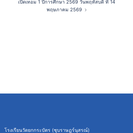
เปิดเทอม 1 ปีการศึกษา 2569 วันพฤหัสบดี ที่ 14
พฤษภาคม 2569
โรงเรียนวัดยกกระบัตร (ชุบราษฎร์นุสรณ์)