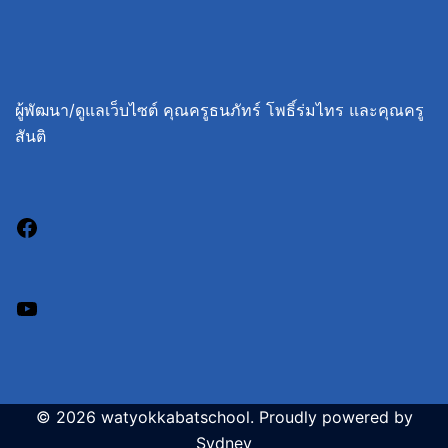
ผู้พัฒนา/ดูแลเว็บไซต์ คุณครูธนภัทร์ โพธิ์ร่มไทร และคุณครู
สันติ
© 2026 watyokkabatschool. Proudly powered by
Sydney