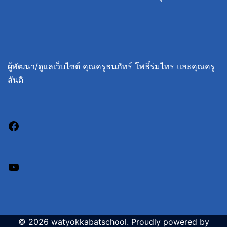
ผู้พัฒนา/ดูแลเว็บไซต์ คุณครูธนภัทร์ โพธิ์ร่มไทร และคุณครู
สันติ
© 2026 watyokkabatschool. Proudly powered by