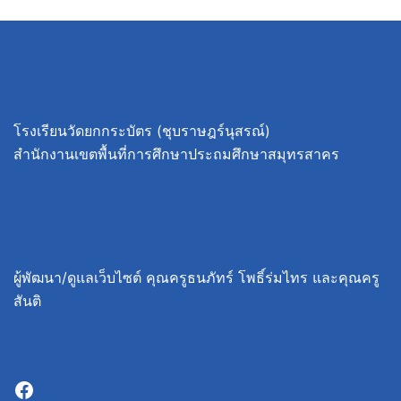
โรงเรียนวัดยกกระบัตร (ชุบราษฎร์นุสรณ์)
สำนักงานเขตพื้นที่การศึกษาประถมศึกษาสมุทรสาคร
ผู้พัฒนา/ดูแลเว็บไซต์ คุณครูธนภัทร์ โพธิ์ร่มไทร และคุณครู
สันติ