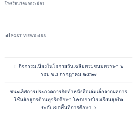
โรงเรียนวัดยกกระบัตร
POST VIEWS:
453
กิจกรรมเนื่องในโอกาสวันเฉลิมพระชนมพรรษา ๖
รอบ ๒๘ กรกฎาคม ๒๕๖๗
ชนะเลิศการประกวดการจัดทำหนังสือเล่มเล็กจากผลการ
ใช้หลักสูตรต้านทุจริตศึกษา โครงการโรงเรียนสุจริต
ระดับเขตพื้นที่การศึกษา