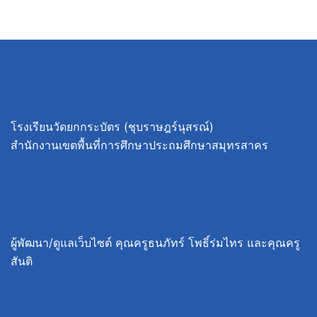
โรงเรียนวัดยกกระบัตร (ชุบราษฎร์นุสรณ์)
สำนักงานเขตพื้นที่การศึกษาประถมศึกษาสมุทรสาคร
ผู้พัฒนา/ดูแลเว็บไซต์ คุณครูธนภัทร์ โพธิ์ร่มไทร และคุณครู
สันติ