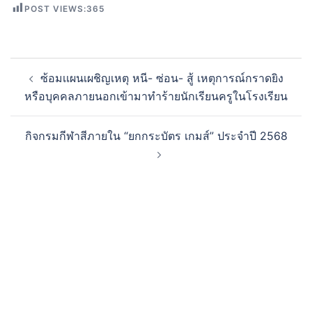
POST VIEWS:
365
ซ้อมเเผนเผชิญเหตุ หนี- ซ่อน- สู้ เหตุการณ์กราดยิง
หรือบุคคลภายนอกเข้ามาทำร้ายนักเรียนครูในโรงเรียน
กิจกรมกีฬาสีภายใน “ยกกระบัตร เกมส์” ประจำปี 2568