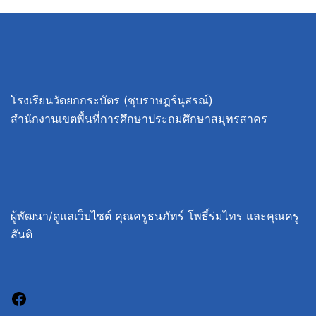
โรงเรียนวัดยกกระบัตร (ชุบราษฎร์นุสรณ์)
สำนักงานเขตพื้นที่การศึกษาประถมศึกษาสมุทรสาคร
ผู้พัฒนา/ดูแลเว็บไซต์ คุณครูธนภัทร์ โพธิ์ร่มไทร และคุณครู
สันติ