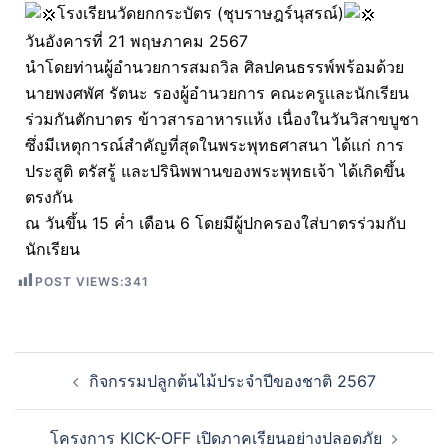
โรงเรียนวัดยกกระบัตร (ชุบราษฎร์นุสรณ์)
วันอังคารที่ 21 พฤษภาคม 2567
นำโดยท่านผู้อำนวยการสมถวิล ศิลปคนธรรพ์พร้อมด้วย
นายพงศพัศ รัตนะ รองผู้อำนวยการ คณะครูเเละนักเรียน
ร่วมกันตักบาตร ข้าวสารอาหารเเห้ง เนื่องในวันวิสาขบูชา
ซึ่งมีเหตุการณ์สำคัญที่สุดในพระพุทธศาสนา ได้แก่ การ
ประสูติ ตรัสรู้ และปรินิพพานของพระพุทธเจ้า ได้เกิดขึ้น
ตรงกัน
ณ วันขึ้น 15 ค่ำ เดือน 6 โดยมีผู้ปกครองใส่บาตรร่วมกับ
นักเรียน
POST VIEWS:
341
กิจกรรมปลูกต้นไม้ประจำปีของชาติ 2567
โครงการ KICK-OFF เปิดภาคเรียนอย่างปลอดภัย