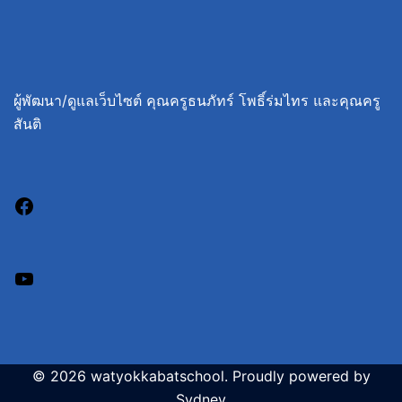
ผู้พัฒนา/ดูแลเว็บไซต์ คุณครูธนภัทร์ โพธิ์ร่มไทร และคุณครู
สันติ
© 2026 watyokkabatschool. Proudly powered by
Sydney